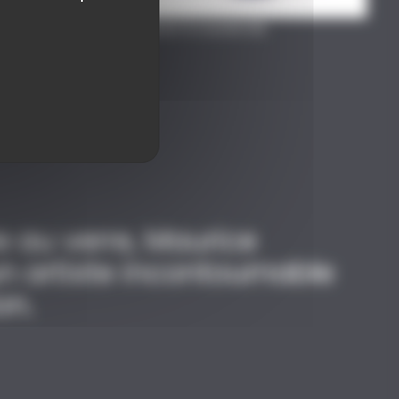
© OLIVIER FRAJMAN, PHOTOGRAPHE
Vases émaillés à pied et à couvercle
e au verre, Maurice
n artiste incontournable
on.