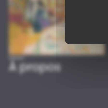
© OLIVIER FRAJMAN, PHOTOGRAPHE
Intérieur
À
propos