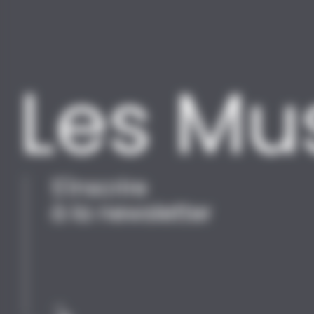
S'inscrire
à la newsletter