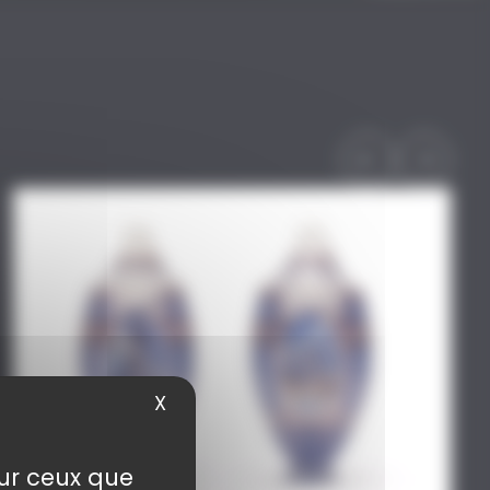
X
Masquer le bandeau des cookie
sur ceux que