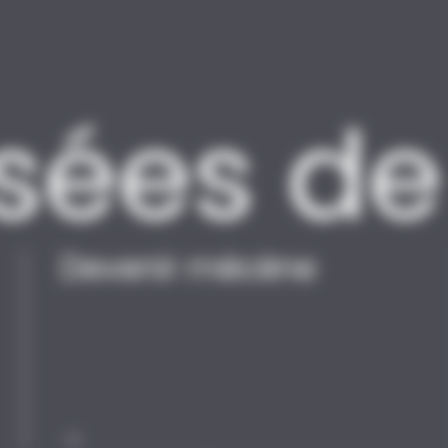
Devenir mécène