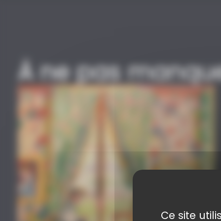
À ne pas manqu
Ce site uti