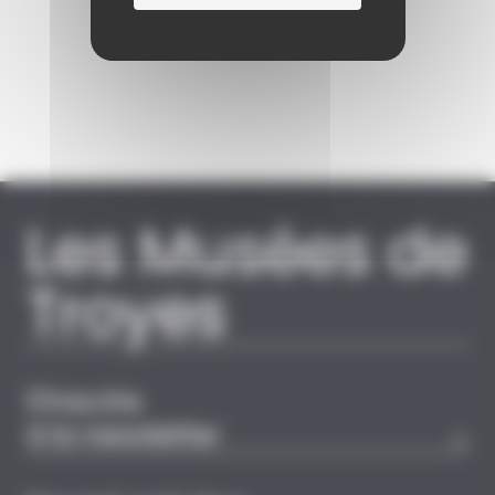
Les Musées de
Troyes
S'inscrire
à la newsletter