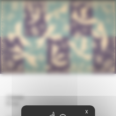
Dates
19 mar.
X
Masquer le