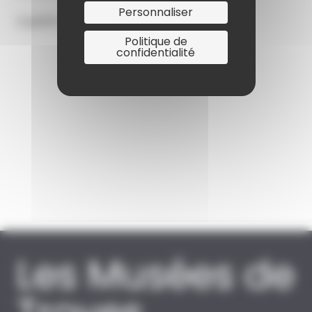
Personnaliser
A partir de 13 ans
Politique de
confidentialité
Les Musées de