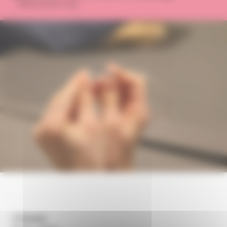
Abbaye Saint-Loup
Dates