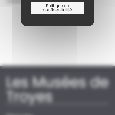
Passeport loisirs / 7-12 ans
Politique de
confidentialité
Les Musées de
Troyes