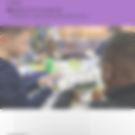
14 fév.
Musée d’Art moderne
Collections nationales Pierre et Denise Lévy