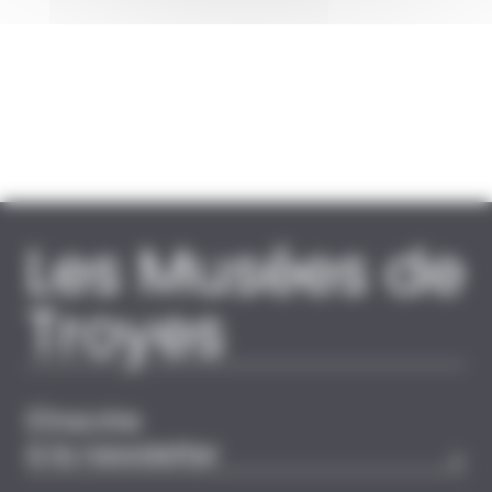
Les Musées de
Troyes
S'inscrire
à la newsletter